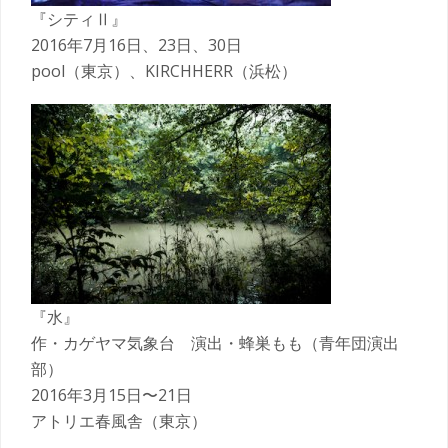
『シティⅡ』
2016年7月16日、23日、30日
pool（東京）、KIRCHHERR（浜松）
『水』
作・カゲヤマ気象台 演出・蜂巣もも（青年団演出
部）
2016年3月15日〜21日
アトリエ春風舎（東京）