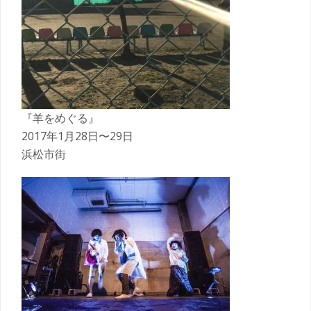
『羊をめぐる』
2017年1月28日〜29日
浜松市街