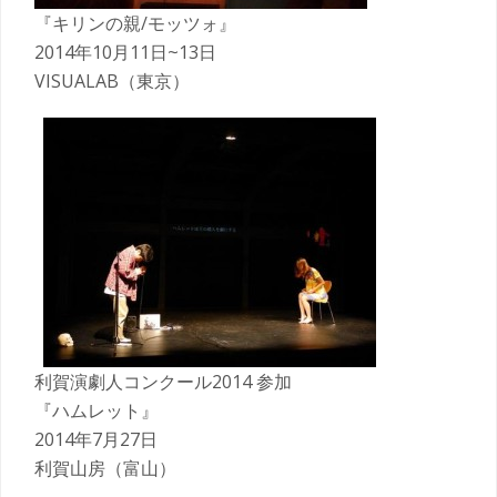
『キリンの親/モッツォ』
2014年10月11日~13日
VISUALAB（東京）
利賀演劇人コンクール2014 参加
『ハムレット』
2014年7月27日
利賀山房（富山）