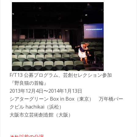
F/T13 公募プログラム、芸創セレクション参加
『野良猫の首輪』
2013年12月4日〜2014年1月13日
シアターグリーン Box in Box（東京） 万年橋パー
クビル hachikai（浜松）
大阪市立芸術創造館（大阪）
それ以前の公演——