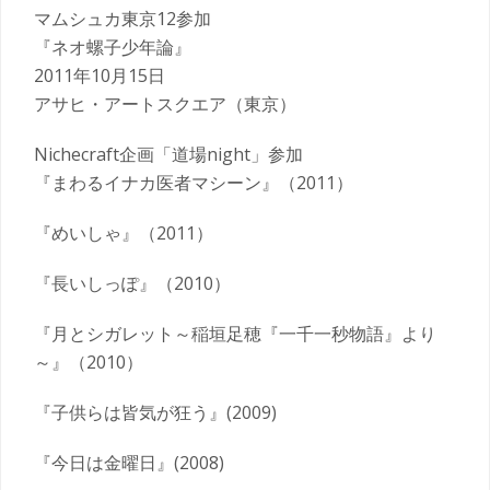
マムシュカ東京12参加
『ネオ螺子少年論』
2011年10月15日
アサヒ・アートスクエア（東京）
Nichecraft企画「道場night」参加
『まわるイナカ医者マシーン』（2011）
『めいしゃ』（2011）
『長いしっぽ』（2010）
『月とシガレット～稲垣足穂『一千一秒物語』より
～』（2010）
『子供らは皆気が狂う』(2009)
『今日は金曜日』(2008)