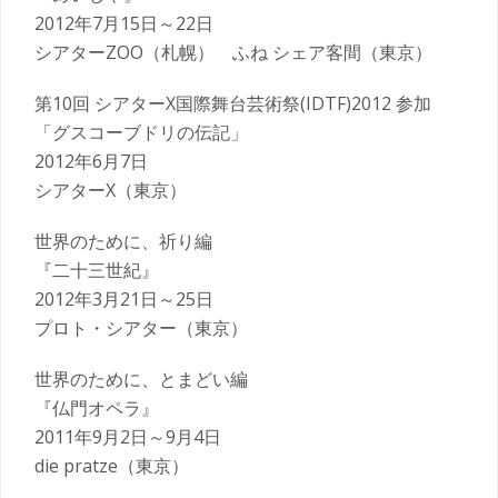
2012年7月15日～22日
シアターZOO（札幌） ふね シェア客間（東京）
第10回 シアターΧ国際舞台芸術祭(IDTF)2012 参加
「グスコーブドリの伝記」
2012年6月7日
シアターΧ（東京）
世界のために、祈り編
『二十三世紀』
2012年3月21日～25日
プロト・シアター（東京）
世界のために、とまどい編
『仏門オペラ』
2011年9月2日～9月4日
die pratze（東京）